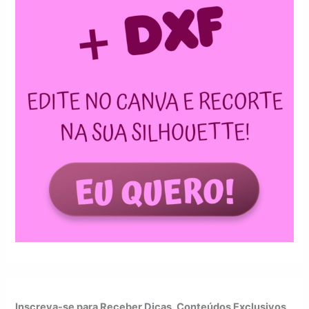
Inscreva-se para Receber Dicas, Conteúdos Exclusivos