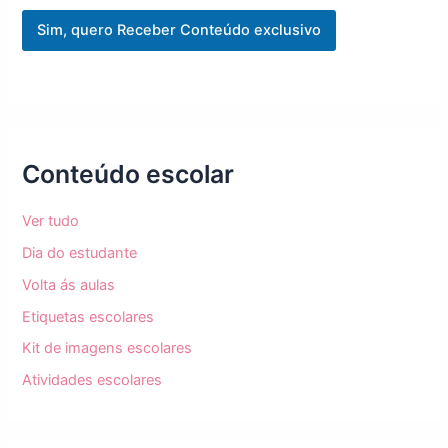
i
Sim, quero Receber Conteúdo exclusivo
l
*
Conteúdo escolar
Ver tudo
Dia do estudante
Volta ás aulas
Etiquetas escolares
Kit de imagens escolares
Atividades escolares