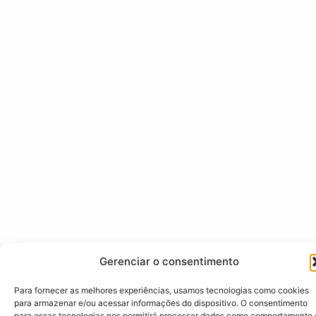
Gerenciar o consentimento
Para fornecer as melhores experiências, usamos tecnologias como cookies
para armazenar e/ou acessar informações do dispositivo. O consentimento
para essas tecnologias nos permitirá processar dados como comportamento