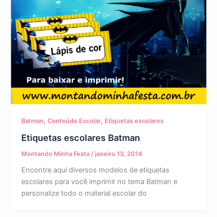
,
,
Batman
Conteúdo Escolar
Etiquetas escolares
Etiquetas escolares Batman
Montando Minha Festa
/
janeiro 13, 2014
Encontre aqui diversos modelos de etiquetas
escolares para você imprimir no tema Batman e
personalize todo o material escolar do