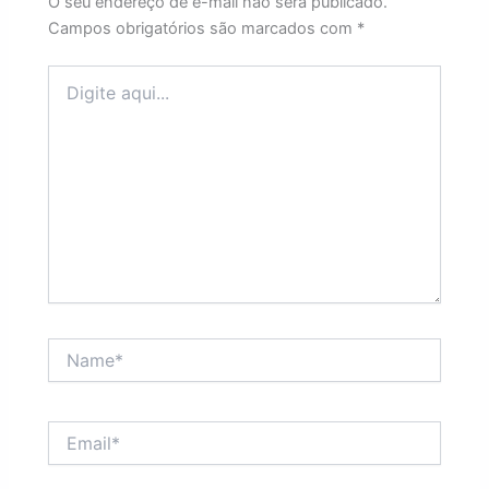
O seu endereço de e-mail não será publicado.
Campos obrigatórios são marcados com
*
Digite
aqui...
Name*
Email*