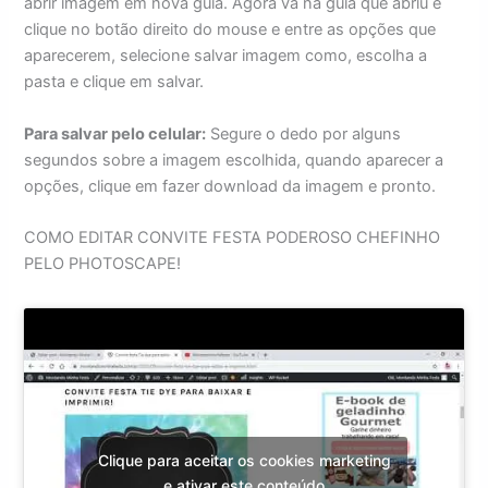
abrir imagem em nova guia. Agora vá na guia que abriu e
clique no botão direito do mouse e entre as opções que
aparecerem, selecione salvar imagem como, escolha a
pasta e clique em salvar.
Para salvar pelo celular:
Segure o dedo por alguns
segundos sobre a imagem escolhida, quando aparecer a
opções, clique em fazer download da imagem e pronto.
COMO EDITAR CONVITE FESTA PODEROSO CHEFINHO
PELO PHOTOSCAPE!
Clique para aceitar os cookies marketing
e ativar este conteúdo