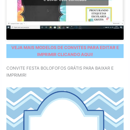
VEJA MAIS MODELOS DE CONVITES PARA EDITAR E
IMPRIMIR CLICANDO AQUI!
CONVITE FESTA BOLOFOFOS GRÁTIS PARA BAIXAR E
IMPRIMIR!