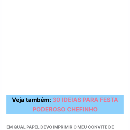
Veja também:
30 IDEIAS PARA FESTA
PODEROSO CHEFINHO
EM QUAL PAPEL DEVO IMPRIMIR O MEU CONVITE DE