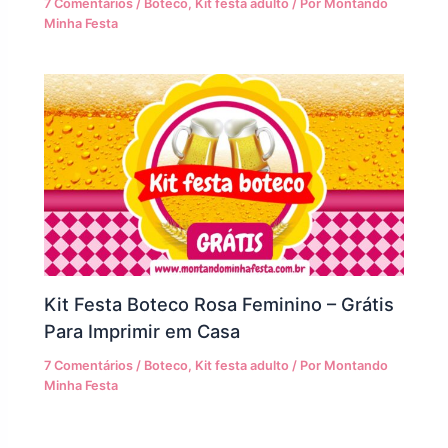
7 Comentários
/
Boteco
,
Kit festa adulto
/ Por
Montando
Minha Festa
Kit Festa Boteco Rosa Feminino – Grátis
Para Imprimir em Casa
7 Comentários
/
Boteco
,
Kit festa adulto
/ Por
Montando
Minha Festa