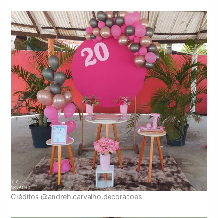
Créditos @andreh.carvalho.decoracoes