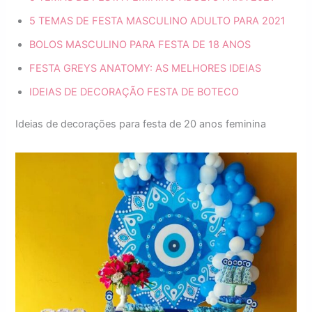
5 TEMAS DE FESTA MASCULINO ADULTO PARA 2021
BOLOS MASCULINO PARA FESTA DE 18 ANOS
FESTA GREYS ANATOMY: AS MELHORES IDEIAS
IDEIAS DE DECORAÇÃO FESTA DE BOTECO
Ideias de decorações para festa de 20 anos feminina