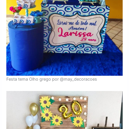
Festa tema Olho grego por @may_decoracoes