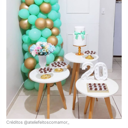
Créditos @ateliefeitoscomamor_