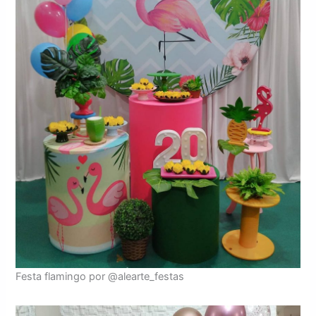
Festa flamingo por @alearte_festas