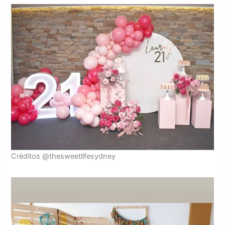
Créditos @thesweetlifesydney