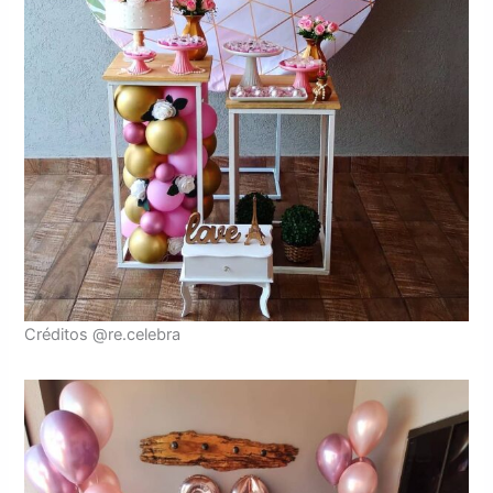
Créditos @re.celebra