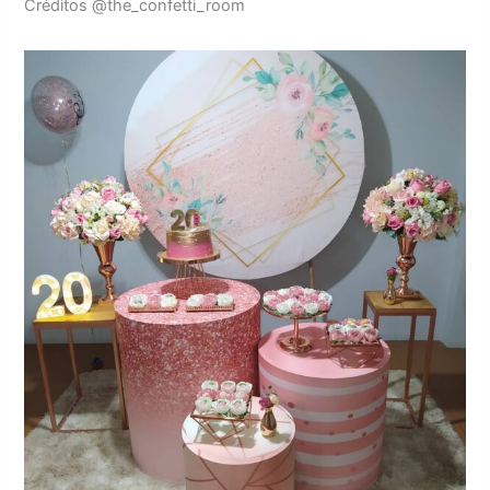
Créditos @the_confetti_room