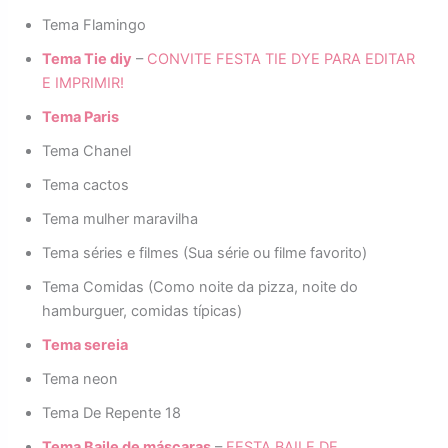
Tema Flamingo
Tema Tie diy
–
CONVITE FESTA TIE DYE PARA EDITAR
E IMPRIMIR!
Tema Paris
Tema Chanel
Tema cactos
Tema mulher maravilha
Tema séries e filmes (Sua série ou filme favorito)
Tema Comidas (Como noite da pizza, noite do
hamburguer, comidas típicas)
Tema sereia
Tema neon
Tema De Repente 18
Tema Baile de máscaras
–
FESTA BAILE DE