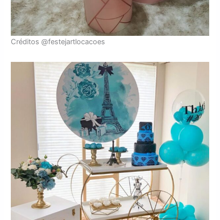
Créditos @festejartlocacoes