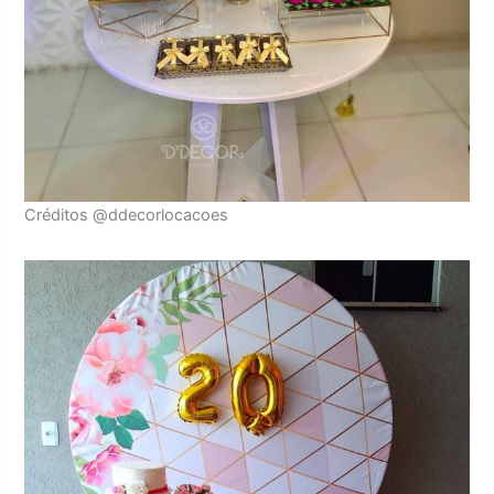
Créditos @ddecorlocacoes