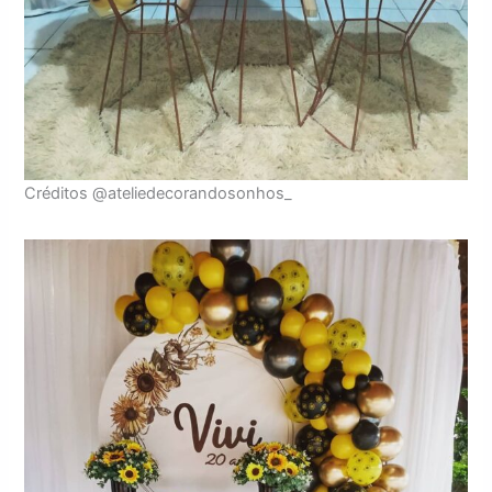
Créditos @ateliedecorandosonhos_