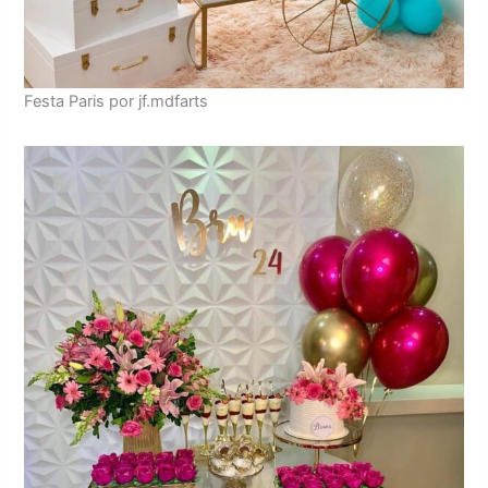
Festa Paris por jf.mdfarts