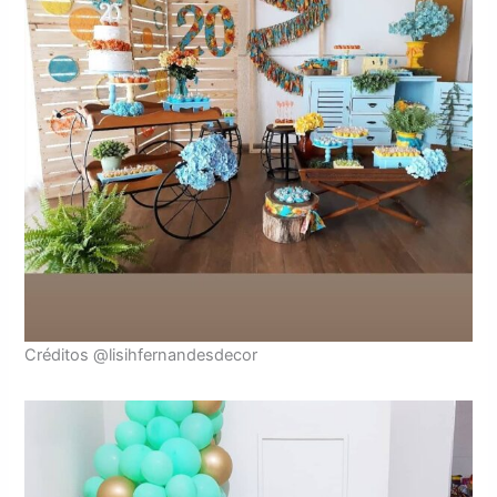
Créditos @lisihfernandesdecor