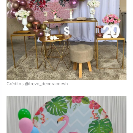
Créditos @trevo_decoracoesh