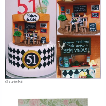
@atelierfujii