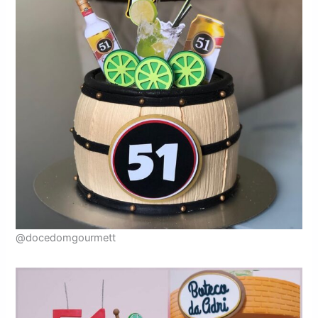
@docedomgourmett