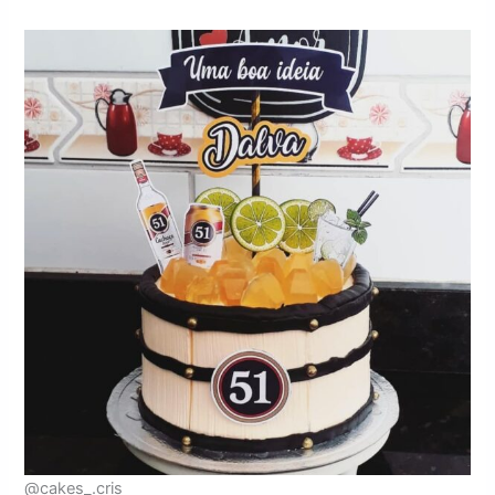
@cakes_.cris