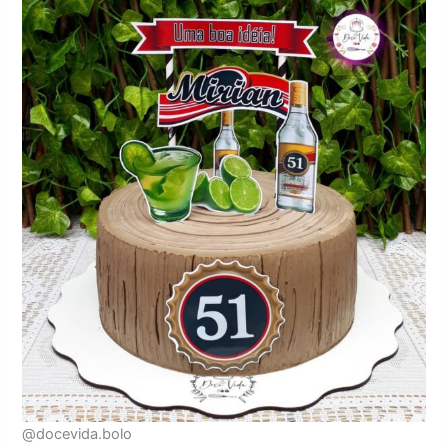
@docevida.bolo