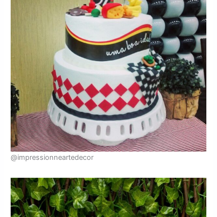
@impressionneartedecor