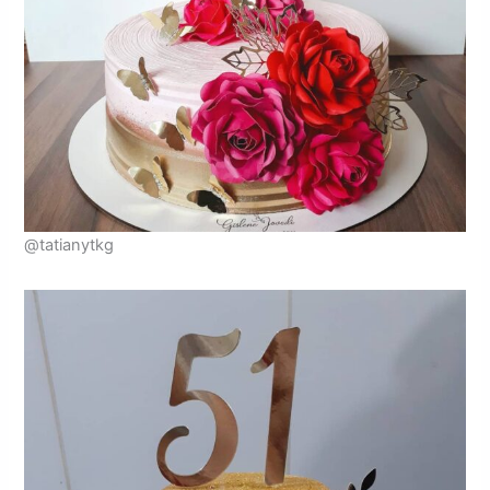
@tatianytkg