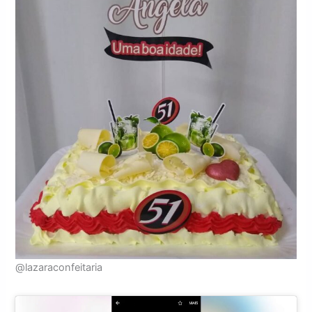
@lazaraconfeitaria