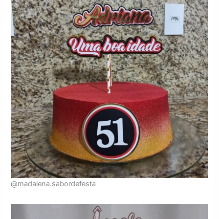
@madalena.sabordefesta