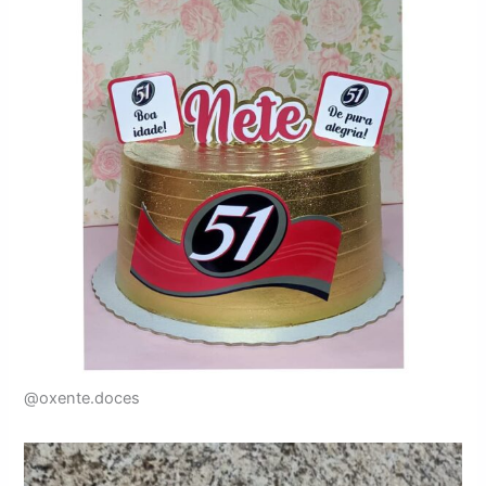
@oxente.doces