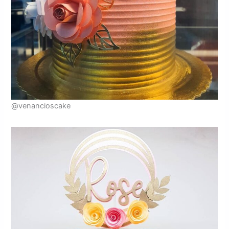
@venancioscake