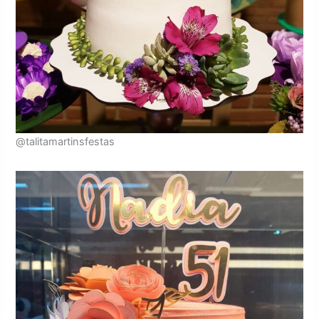
@talitamartinsfestas