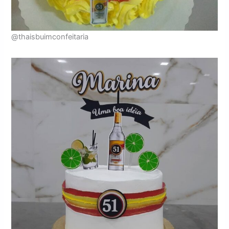
@thaisbuimconfeitaria