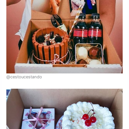
@cestoucestando