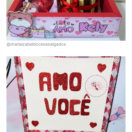
@mariaizabeldocesesalgados