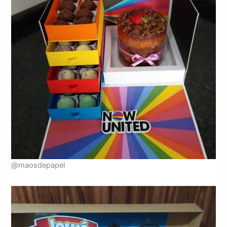
@maosdepapel