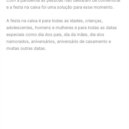
Com a pandemia as pessoas não deixaram de comemorar
e a festa na caixa foi uma solução para esse momento.
A festa na caixa é para todas as idades, crianças,
adolescentes, homens e mulheres e para todas as datas
especiais como dia dos pais, dia da mães, dia dos
namorados, aniversários, aniversário de casamento e
muitas outras datas.