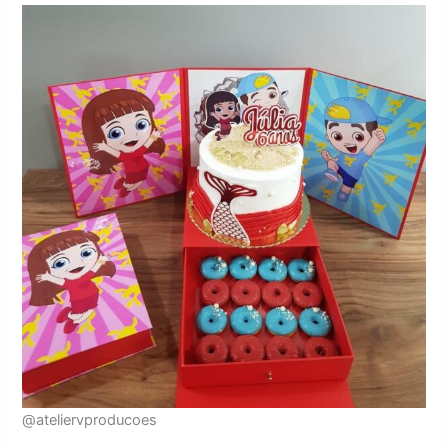
@ateliervproducoes