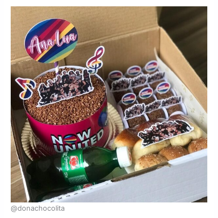
@donachocolita