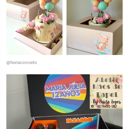
@festaconceito