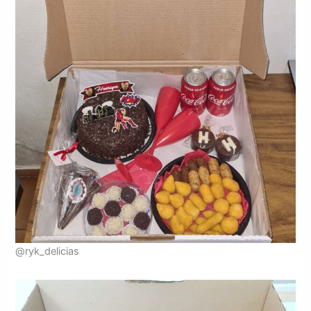
@ryk_delicias