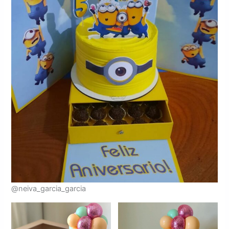
@neiva_garcia_garcia