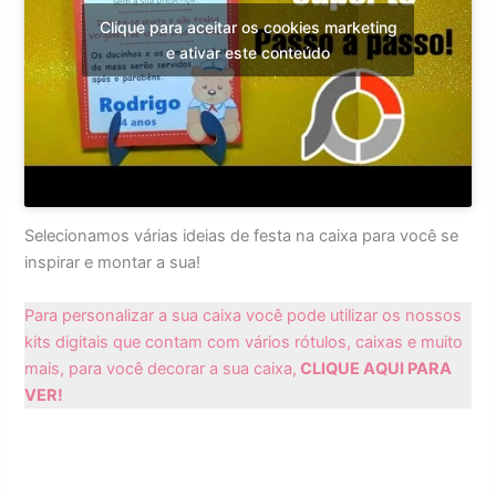
Clique para aceitar os cookies marketing
e ativar este conteúdo
Selecionamos várias ideias de festa na caixa para você se
inspirar e montar a sua!
Para personalizar a sua caixa você pode utilizar os nossos
kits digitais que contam com vários rótulos, caixas e muito
mais, para você decorar a sua caixa,
CLIQUE AQUI PARA
VER!