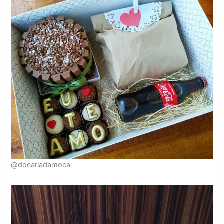
@docariadamoca