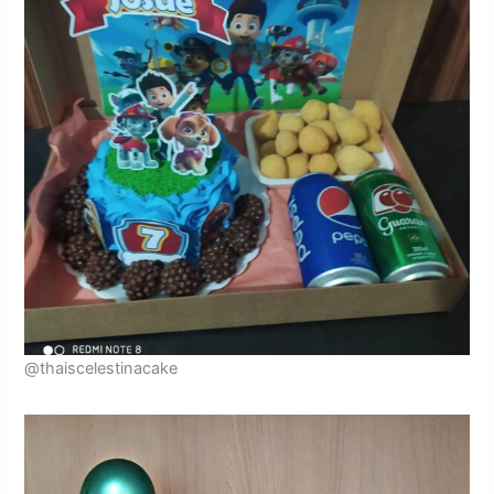
@thaiscelestinacake