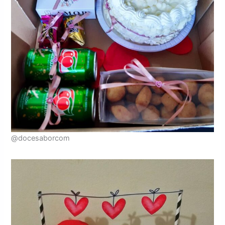
@docesaborcom