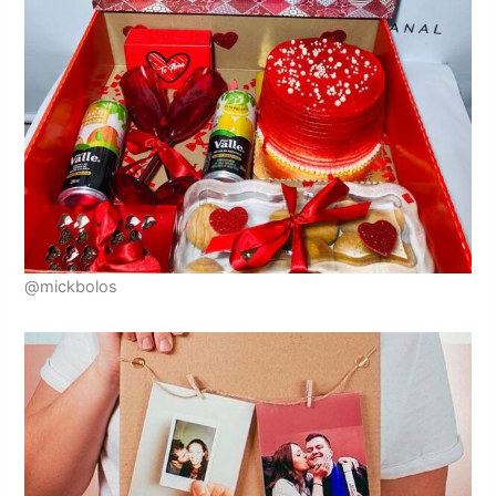
@mickbolos