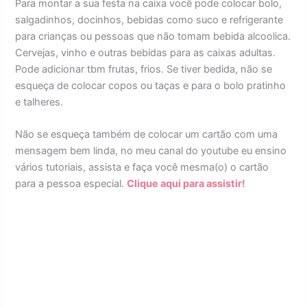
Para montar a sua festa na caixa você pode colocar bolo,
salgadinhos, docinhos, bebidas como suco e refrigerante
para crianças ou pessoas que não tomam bebida alcoolica.
Cervejas, vinho e outras bebidas para as caixas adultas.
Pode adicionar tbm frutas, frios. Se tiver bedida, não se
esqueça de colocar copos ou taças e para o bolo pratinho
e talheres.
Não se esqueça também de colocar um cartão com uma
mensagem bem linda, no meu canal do youtube eu ensino
vários tutoriais, assista e faça você mesma(o) o cartão
para a pessoa especial.
Clique aqui para assistir!