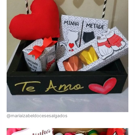
@mariaizabeldocesesalgados