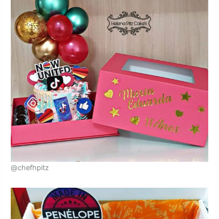
@chefhpitz