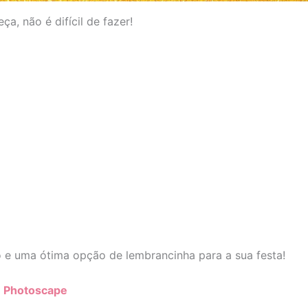
ça, não é difícil de fazer!
do e uma ótima opção de lembrancinha para a sua festa!
:
Photoscape