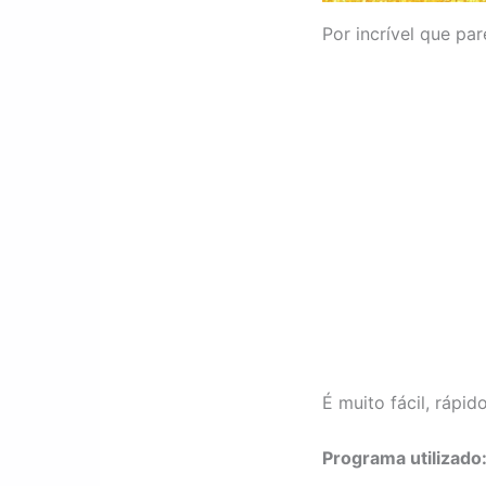
Por incrível que pare
É muito fácil, rápi
Programa utilizado