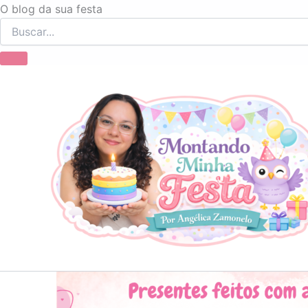
Ir
O blog da sua festa
para
o
conteúdo