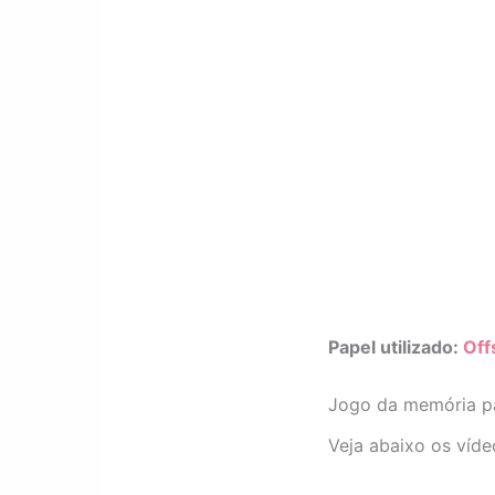
Papel utilizado:
Off
Jogo da memória p
Veja abaixo os víd