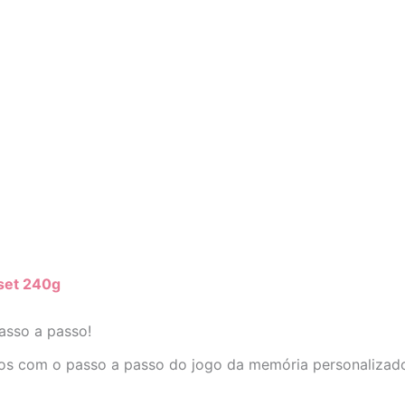
set 240g
asso a passo!
eos com o passo a passo do jogo da memória personaliza