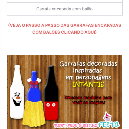
Garrafa encapada com balão
(VEJA O PASSO A PASSO DAS GARRAFAS ENCAPADAS
COM BALÕES CLICANDO AQUI)