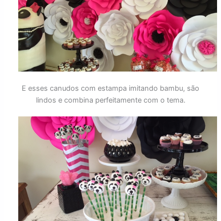
E esses canudos com estampa imitando bambu, são
lindos e combina perfeitamente com o tema.