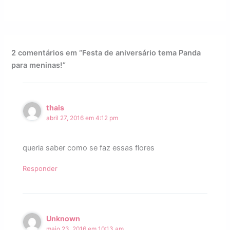
2 comentários em “Festa de aniversário tema Panda
para meninas!”
thais
abril 27, 2016 em 4:12 pm
queria saber como se faz essas flores
Responder
Unknown
maio 23, 2016 em 10:13 am