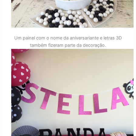
Um painel com o nome da aniversariante e letras 3D
também fizeram parte da decoração.