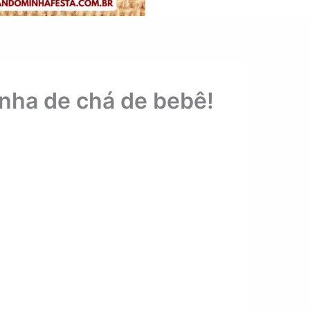
inha de chá de bebê!