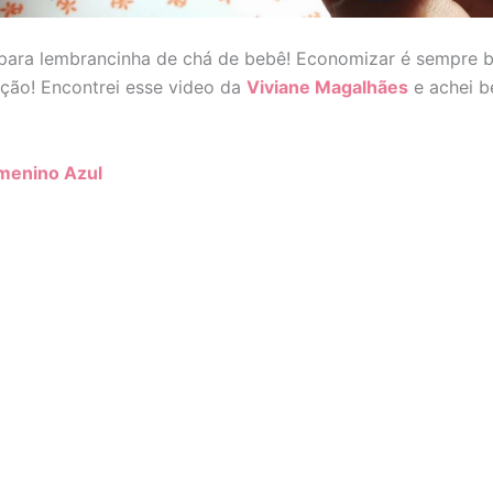
para lembrancinha de chá de bebê! Economizar é sempre b
ação! Encontrei esse video da
Viviane Magalhães
e achei b
menino Azul