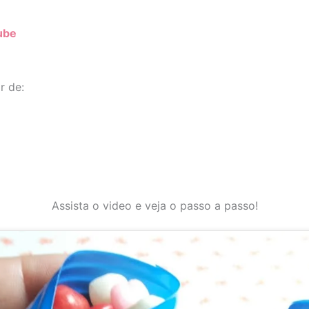
ube
r de:
Assista o video e veja o passo a passo!