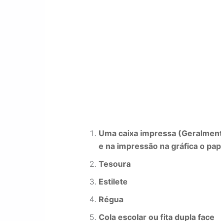
Uma caixa impressa (Geralmente 
e na impressão na gráfica o p
Tesoura
Estilete
Régua
Cola escolar ou fita dupla face