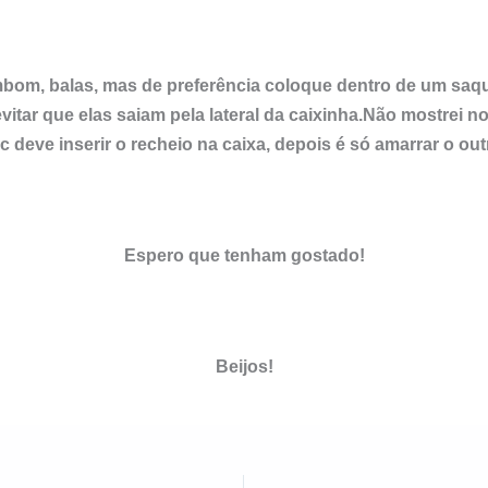
ombom, balas, mas de preferência coloque dentro de um saqu
 evitar que elas saiam pela lateral da caixinha.Não mostrei n
c deve inserir o recheio na caixa, depois é só amarrar o outr
Espero que tenham gostado!
Beijos!