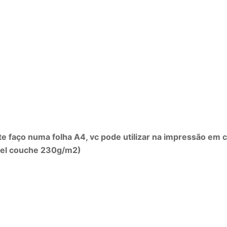
faço numa folha A4, vc pode utilizar na impressão em cas
apel couche 230g/m2)