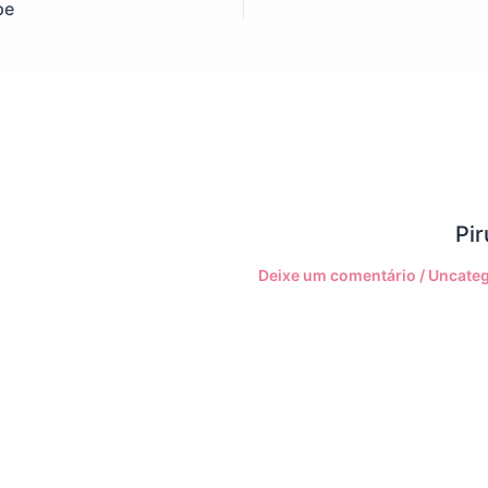
pe
Pir
Deixe um comentário
/
Uncateg