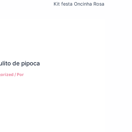
Kit festa Oncinha Rosa
ulito de pipoca
orized
/ Por