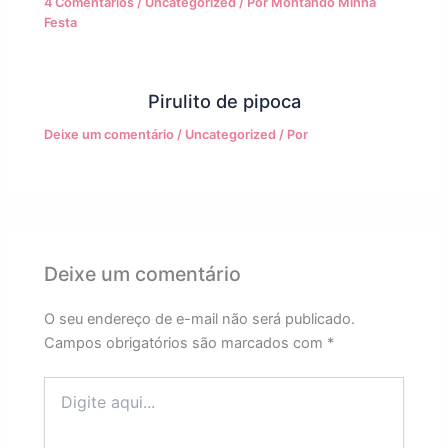
4 Comentários
/
Uncategorized
/ Por
Montando Minha
Festa
Pirulito de pipoca
Deixe um comentário
/
Uncategorized
/ Por
Deixe um comentário
O seu endereço de e-mail não será publicado.
Campos obrigatórios são marcados com
*
Digite
aqui...