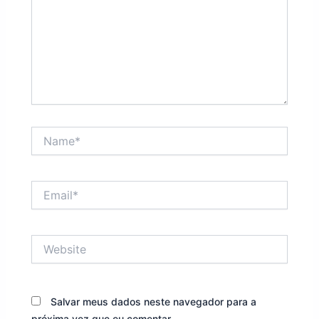
Name*
Email*
Website
Salvar meus dados neste navegador para a
próxima vez que eu comentar.