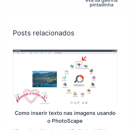
eva da galinha
pintadinha
Posts relacionados
Como inserir texto nas imagens usando
o PhotoScape