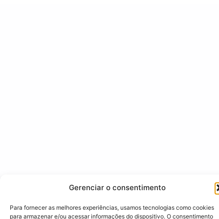
Gerenciar o consentimento
Para fornecer as melhores experiências, usamos tecnologias como cookies
para armazenar e/ou acessar informações do dispositivo. O consentimento