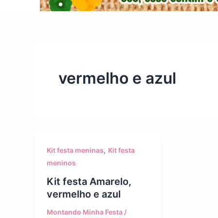
vermelho e azul
,
Kit festa meninas
Kit festa
meninos
Kit festa Amarelo,
vermelho e azul
Montando Minha Festa
/