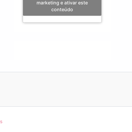
marketing e ativar este
conteúdo
s