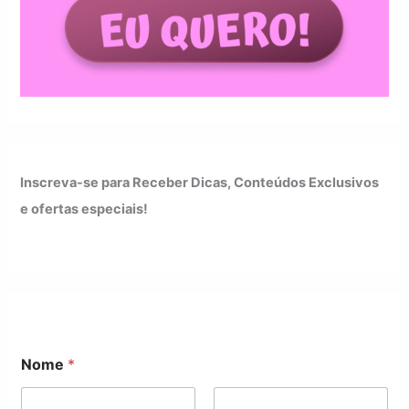
Inscreva-se para Receber Dicas, Conteúdos Exclusivos
e ofertas especiais!
E
Nome
*
m
a
i