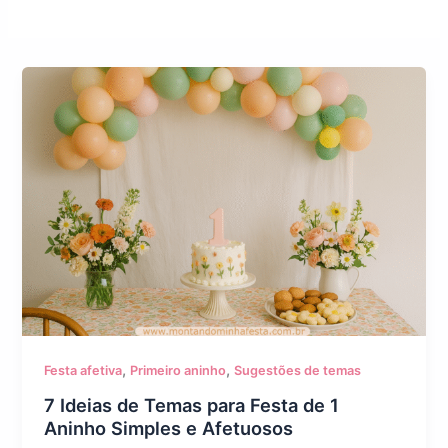
,
,
Festa afetiva
Primeiro aninho
Sugestões de temas
7 Ideias de Temas para Festa de 1
Aninho Simples e Afetuosos