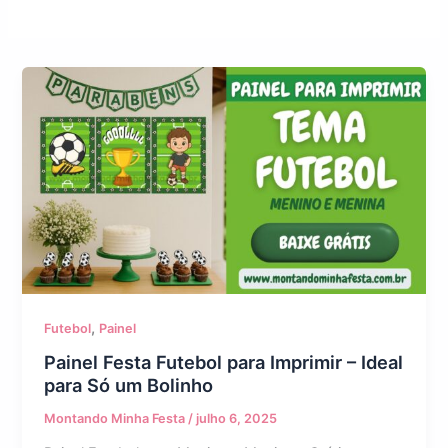
,
Futebol
Painel
Painel Festa Futebol para Imprimir – Ideal
para Só um Bolinho
Montando Minha Festa
/
julho 6, 2025