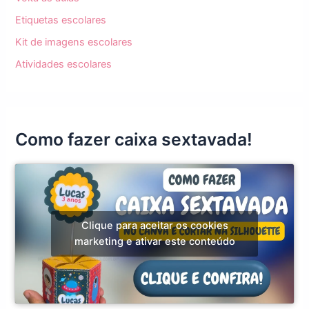
Etiquetas escolares
Kit de imagens escolares
Atividades escolares
Como fazer caixa sextavada!
Clique para aceitar os cookies
marketing e ativar este conteúdo