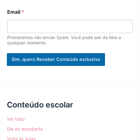
*
Email
*
Prometemos não enviar Spam. Você pode sair da lista a
qualquer momento.
Sim, quero Receber Conteúdo exclusivo
Conteúdo escolar
Ver tudo
Dia do estudante
Volta ás aulas