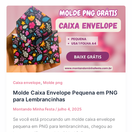
,
Caixa envelope
Molde png
Molde Caixa Envelope Pequena em PNG
para Lembrancinhas
Montando Minha Festa
/
julho 4, 2025
Se você está procurando um molde caixa envelope
pequena em PNG para lembrancinhas, chegou ao