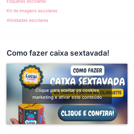
Etiquetas escolares
Kit de imagens escolares
Atividades escolares
Como fazer caixa sextavada!
Clique para aceitar os cookies
marketing e ativar este conteúdo