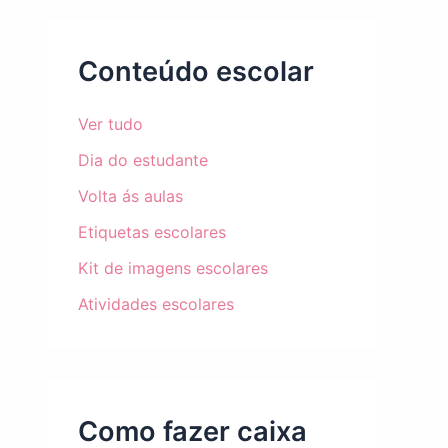
Conteúdo escolar
Ver tudo
Dia do estudante
Volta ás aulas
Etiquetas escolares
Kit de imagens escolares
Atividades escolares
Como fazer caixa