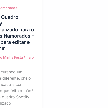
 namorados
 Quadro
y
alizado para o
os Namorados –
 para editar e
ir
o Minha Festa
/
maio
ocurando um
 diferente, cheio
ificado e com
toque feito à mão?
 quadro Spotify
lizado