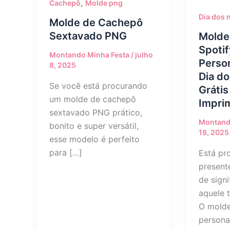
,
Cachepô
Molde png
Dia dos
Molde de Cachepô
Sextavado PNG
Molde
Spotif
Montando Minha Festa
/
julho
Person
8, 2025
Dia d
Se você está procurando
Grátis
um molde de cachepô
Imprim
sextavado PNG prático,
Montand
bonito e super versátil,
18, 2025
esse modelo é perfeito
para […]
Está pr
presente
de sign
aquele 
O molde
persona