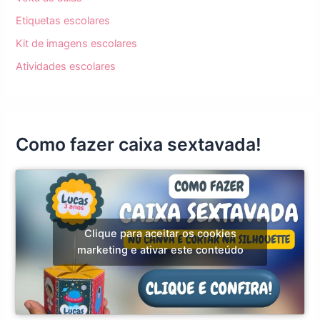
Etiquetas escolares
Kit de imagens escolares
Atividades escolares
Como fazer caixa sextavada!
Clique para aceitar os cookies
marketing e ativar este conteúdo