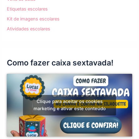
Etiquetas escolares
Kit de imagens escolares
Atividades escolares
Como fazer caixa sextavada!
Clique para aceitar os cookies
marketing e ativar este conteúdo