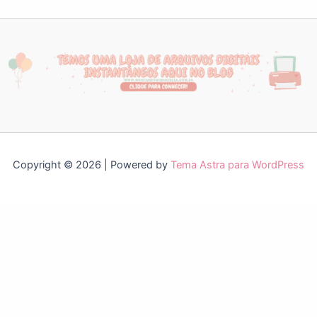
Copyright © 2026 | Powered by
Tema Astra para WordPress