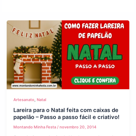
,
Artesanato
Natal
Lareira para o Natal feita com caixas de
papelão – Passo a passo fácil e criativo!
Montando Minha Festa
/
novembro 20, 2014