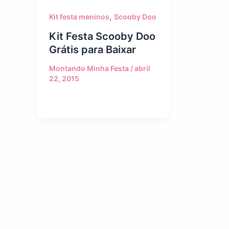
,
Kit festa meninos
Scooby Doo
Kit Festa Scooby Doo
Grátis para Baixar
Montando Minha Festa
/
abril
22, 2015