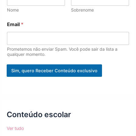
e
*
Nome
Sobrenome
Email
*
Prometemos não enviar Spam. Você pode sair da lista a
qualquer momento.
Sim, quero Receber Conteúdo exclusivo
Conteúdo escolar
Ver tudo