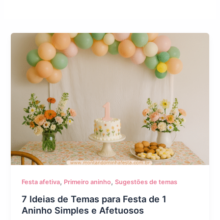
,
,
Festa afetiva
Primeiro aninho
Sugestões de temas
7 Ideias de Temas para Festa de 1
Aninho Simples e Afetuosos