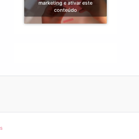
marketing e ativar este
conteúdo
s