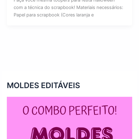
Faça você mesma toopers para festa halloween
com a técnica do scrapbook! Materiais necessários:
Papel para scrapbook (Cores laranja e
MOLDES EDITÁVEIS