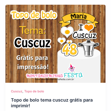
,
Cuscuz
Topo de bolo
Topo de bolo tema cuscuz grátis para
imprimir!