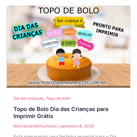
,
Dia das crianças
Topo de bolo
Topo de Bolo Dia das Crianças para
Imprimir Grátis
Montando Minha Festa
/
setembro 8, 2020
Está preparando uma festinha especial para o Dia