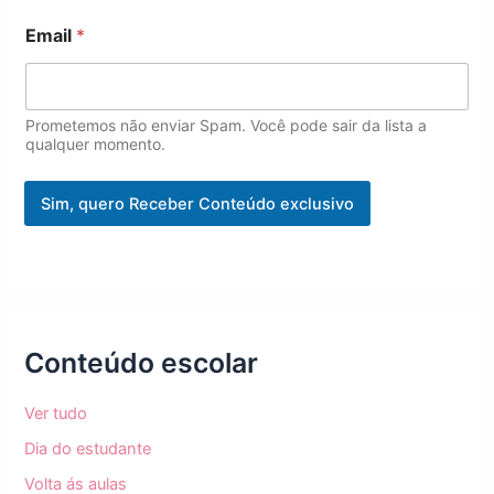
m
a
Email
*
i
l
Prometemos não enviar Spam. Você pode sair da lista a
qualquer momento.
Sim, quero Receber Conteúdo exclusivo
Conteúdo escolar
Ver tudo
Dia do estudante
Volta ás aulas