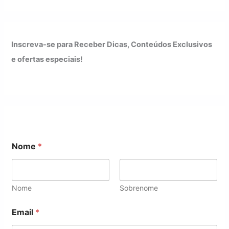
Inscreva-se para Receber Dicas, Conteúdos Exclusivos
e ofertas especiais!
Nome
*
Nome
Sobrenome
*
Email
*
E
m