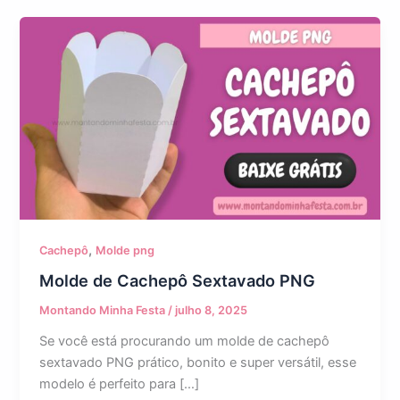
,
Cachepô
Molde png
Molde de Cachepô Sextavado PNG
Montando Minha Festa
/
julho 8, 2025
Se você está procurando um molde de cachepô
sextavado PNG prático, bonito e super versátil, esse
modelo é perfeito para […]