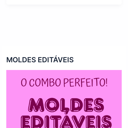
MOLDES EDITÁVEIS