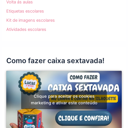
Volta ás aulas
Etiquetas escolares
Kit de imagens escolares
Atividades escolares
Como fazer caixa sextavada!
Clique para aceitar os cookies
marketing e ativar este conteúdo