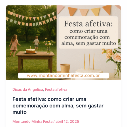
,
Dicas da Angélica
Festa afetiva
Festa afetiva: como criar uma
comemoração com alma, sem gastar
muito
Montando Minha Festa
/
abril 12, 2025