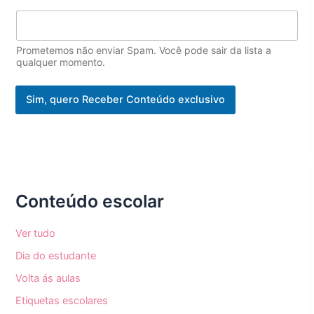
N
o
m
Prometemos não enviar Spam. Você pode sair da lista a
e
qualquer momento.
Sim, quero Receber Conteúdo exclusivo
Conteúdo escolar
Ver tudo
Dia do estudante
Volta ás aulas
Etiquetas escolares