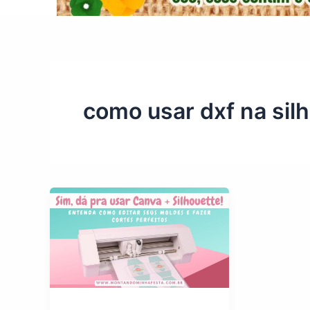
como usar dxf na sil