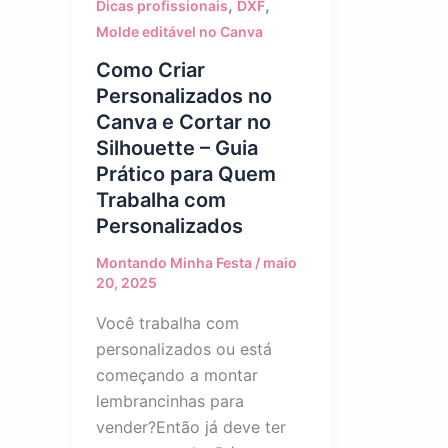
,
,
Dicas profissionais
DXF
Molde editável no Canva
Como Criar
Personalizados no
Canva e Cortar no
Silhouette – Guia
Prático para Quem
Trabalha com
Personalizados
Montando Minha Festa
/
maio
20, 2025
Você trabalha com
personalizados ou está
começando a montar
lembrancinhas para
vender?Então já deve ter