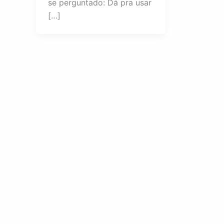
se perguntado: Dá pra usar
[…]