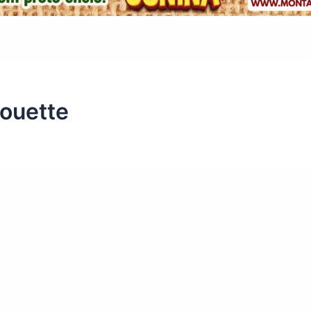
houette