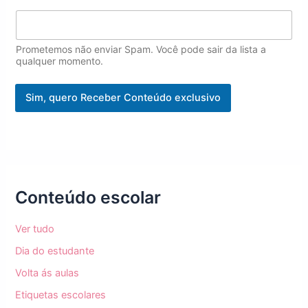
l
Prometemos não enviar Spam. Você pode sair da lista a
qualquer momento.
Sim, quero Receber Conteúdo exclusivo
Conteúdo escolar
Ver tudo
Dia do estudante
Volta ás aulas
Etiquetas escolares