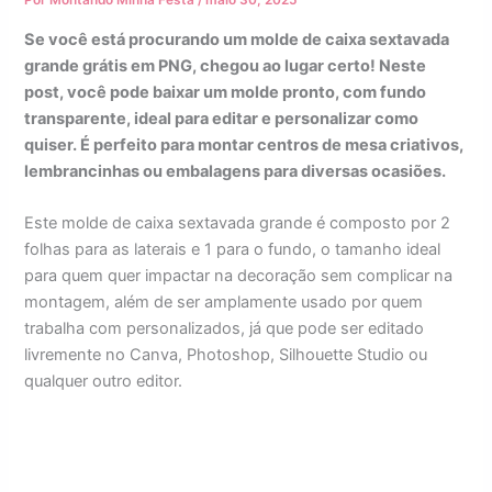
Por
Montando Minha Festa
/
maio 30, 2025
Se você está procurando um molde de caixa sextavada
grande grátis em PNG, chegou ao lugar certo! Neste
post, você pode baixar um molde pronto, com fundo
transparente, ideal para editar e personalizar como
quiser. É perfeito para montar centros de mesa criativos,
lembrancinhas ou embalagens para diversas ocasiões.
Este molde de caixa sextavada grande é composto por 2
folhas para as laterais e 1 para o fundo, o tamanho ideal
para quem quer impactar na decoração sem complicar na
montagem, além de ser amplamente usado por quem
trabalha com personalizados, já que pode ser editado
livremente no Canva, Photoshop, Silhouette Studio ou
qualquer outro editor.