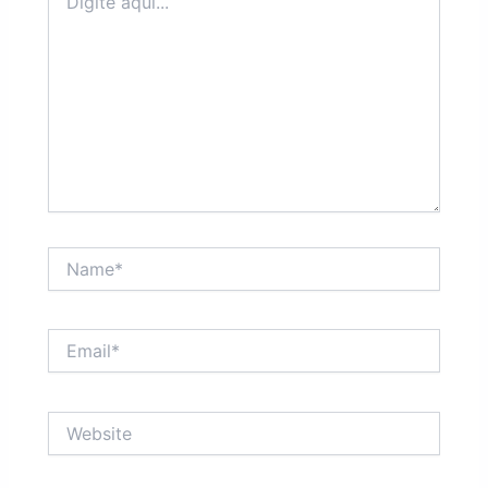
aqui...
Name*
Email*
Website