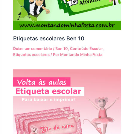
Etiquetas escolares Ben 10
Deixe um comentário
/
Ben 10
,
Conteúdo Escolar
,
Etiquetas escolares
/ Por
Montando Minha Festa