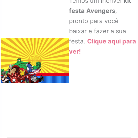
Temos um incrível
kit
festa Avengers
,
pronto para você
baixar e fazer a sua
festa.
Clique aqui para
ver!