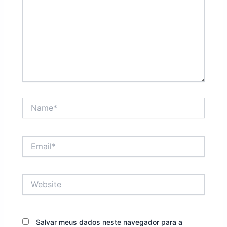
Name*
Email*
Website
Salvar meus dados neste navegador para a