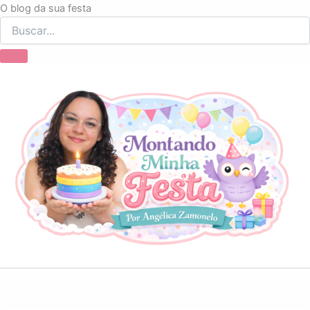
Ir
O blog da sua festa
para
o
conteúdo