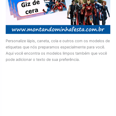
Personalize lápis, caneta, cola e outros com os modelos de
etiquetas que nós preparamos especialmente para você.
Aqui você encontra os modelos limpos também que você
pode adicionar o texto de sua preferência.