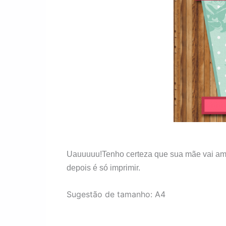
Uauuuuu!Tenho certeza que sua mãe vai ama
depois é só imprimir.
Sugestão de tamanho: A4