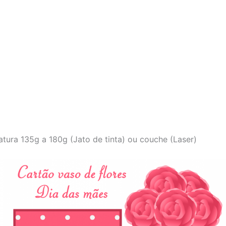
tura 135g a 180g (Jato de tinta) ou couche (Laser)