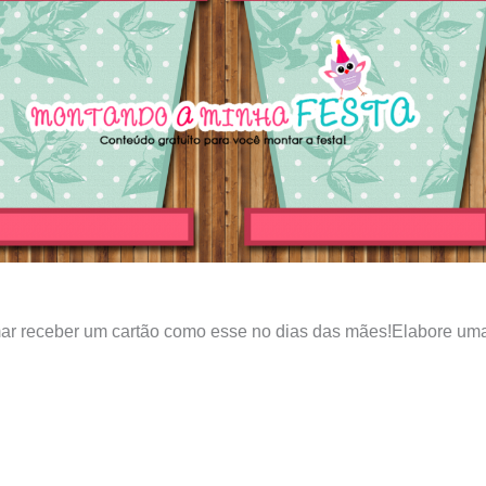
r receber um cartão como esse no dias das mães!Elabore uma 