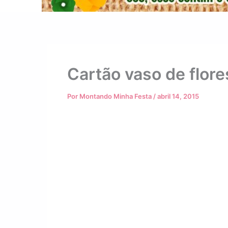
Cartão vaso de flore
Por
Montando Minha Festa
/
abril 14, 2015