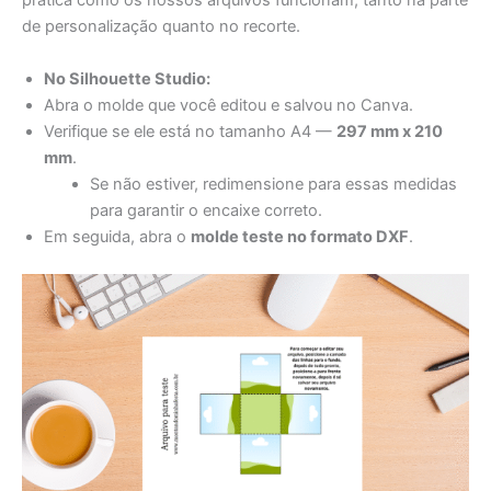
prática como os nossos arquivos funcionam, tanto na parte
de personalização quanto no recorte.
No Silhouette Studio:
Abra o molde que você editou e salvou no Canva.
Verifique se ele está no tamanho A4 —
297 mm x 210
mm
.
Se não estiver, redimensione para essas medidas
para garantir o encaixe correto.
Em seguida, abra o
molde teste no formato DXF
.