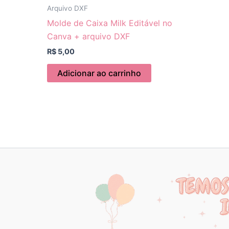
Arquivo DXF
Molde de Caixa Milk Editável no
Canva + arquivo DXF
R$
5,00
Adicionar ao carrinho