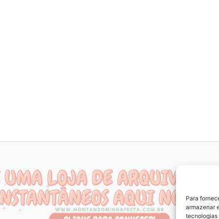
Para fornec
armazenar e
tecnologias