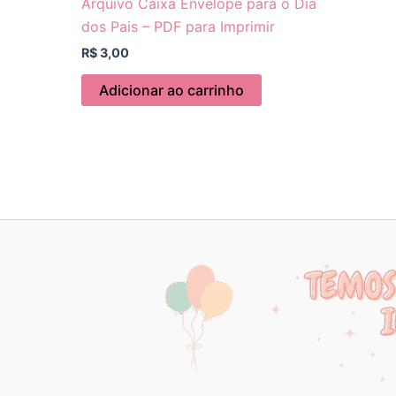
Arquivo Caixa Envelope para o Dia
dos Pais – PDF para Imprimir
R$
3,00
Adicionar ao carrinho