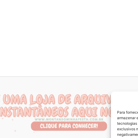
Para fornec
armazenar e
tecnologias
exclusivos n
negativamen