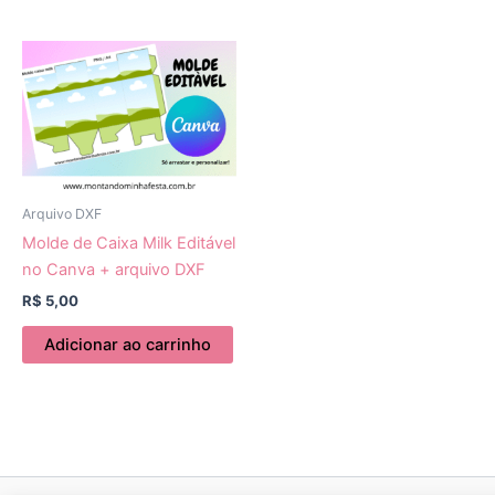
Arquivo DXF
Molde de Caixa Milk Editável
no Canva + arquivo DXF
R$
5,00
Adicionar ao carrinho